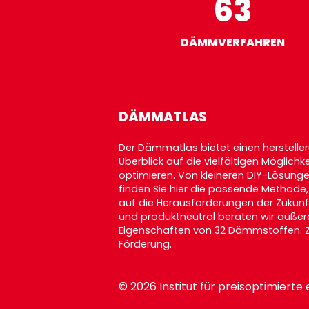
63
DÄMMVERFAHREN
DÄMMATLAS
Der Dämmatlas bietet einen herstel
Überblick auf die vielfältigen Möglich
optimieren. Von kleineren DIY-Lösun
finden Sie hier die passende Methode
auf die Herausforderungen der Zukunf
und produktneutral beraten wir außer
Eigenschaften von 32 Dämmstoffen. Zu
Förderung
.
© 2026 Institut für preisoptimie