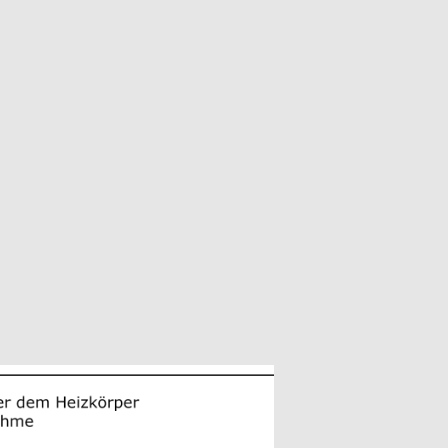
Image