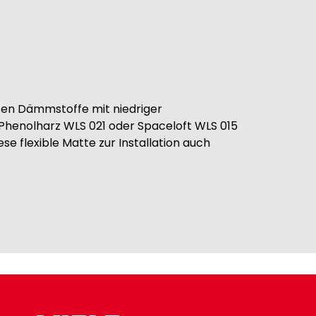
ten Dämmstoffe mit niedriger
Phenolharz WLS 021 oder Spaceloft WLS 015
se flexible Matte zur Installation auch