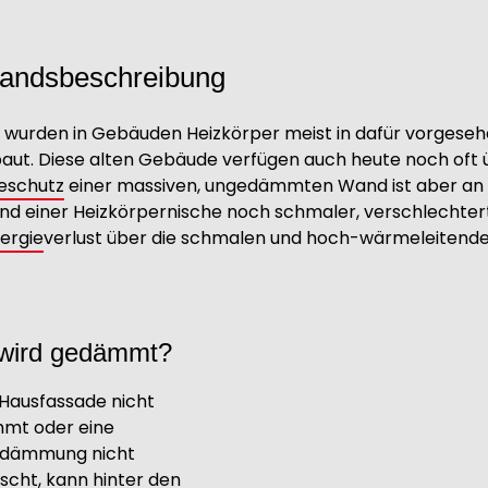
andsbeschreibung
 wurden in Gebäuden Heizkörper meist in dafür vorgese
aut. Diese alten Gebäude verfügen auch heute noch of
schutz
einer massiven, ungedämmten Wand ist aber an s
nd einer Heizkörpernische noch schmaler, verschlechtert
ergie
verlust über die schmalen und hoch-wärmeleitende
wird gedämmt?
e Hausfassade nicht
mt oder eine
dämmung nicht
cht, kann hinter den