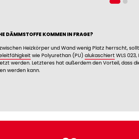
E DÄMMSTOFFE KOMMEN IN FRAGE?
wischen Heizkörper und Wand wenig Platz herrscht, soll
eitfähigkeit
wie Polyurethan (PU)
alukaschiert
WLS 023, 
etzt werden. Letzteres hat außerdem den Vorteil, dass die
en werden kann.