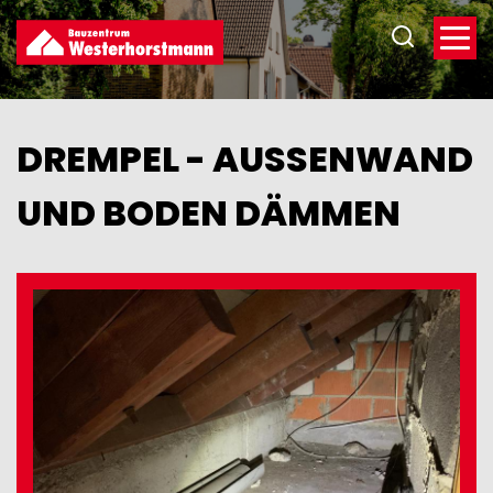
Direkt
zum
Inhalt
DREMPEL - AUSSENWAND U
ND BODEN DÄMMEN
Image