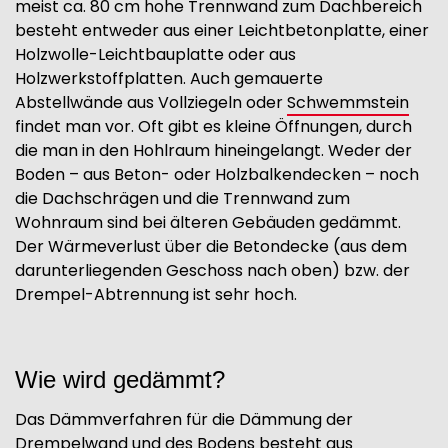
meist ca. 80 cm hohe Trennwand zum Dachbereich
besteht entweder aus einer Leichtbetonplatte, einer
Holzwolle-Leichtbauplatte oder aus
Holzwerkstoffplatten. Auch gemauerte
Abstellwände aus Vollziegeln oder
Schwemmstein
findet man vor. Oft gibt es kleine Öffnungen, durch
die man in den Hohlraum hineingelangt. Weder der
Boden – aus Beton- oder Holzbalkendecken – noch
die Dachschrägen und die Trennwand zum
Wohnraum sind bei älteren Gebäuden gedämmt.
Der Wärmeverlust über die Betondecke (aus dem
darunterliegenden Geschoss nach oben) bzw. der
Drempel-Abtrennung ist sehr hoch.
Wie wird gedämmt?
Das Dämmverfahren für die Dämmung der
Drempelwand und des Bodens besteht aus