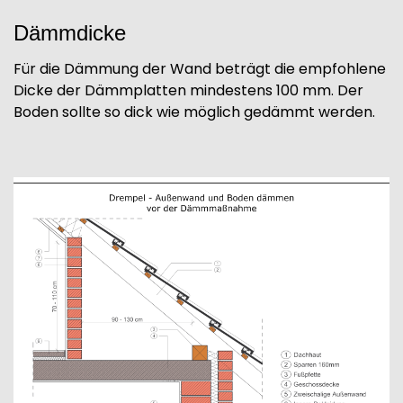
Dämmdicke
Für die Dämmung der Wand beträgt die empfohlene
Dicke der Dämmplatten mindestens 100 mm. Der
Boden sollte so dick wie möglich gedämmt werden.
Image
I