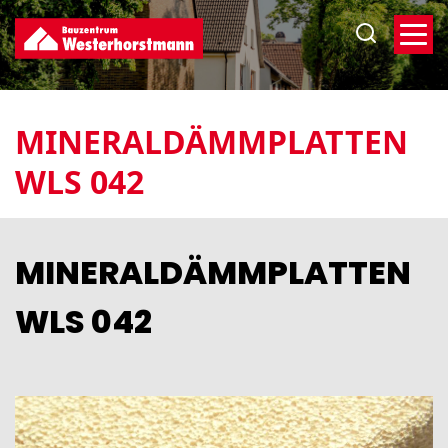
Direkt
zum
Inhalt
MINERALDÄMMPLATTEN
WLS 042
MINERALDÄMMPLATTEN
WLS 042