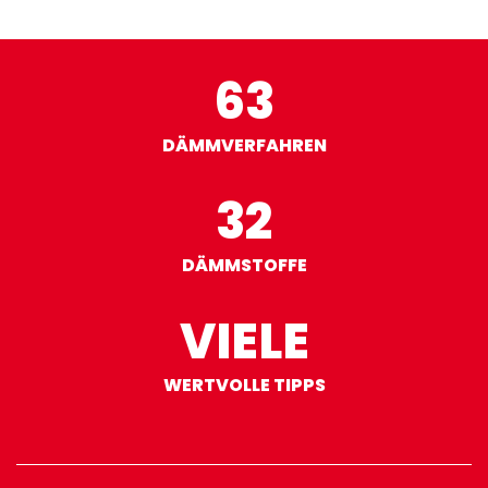
63
DÄMMVERFAHREN
32
DÄMMSTOFFE
VIELE
WERTVOLLE TIPPS