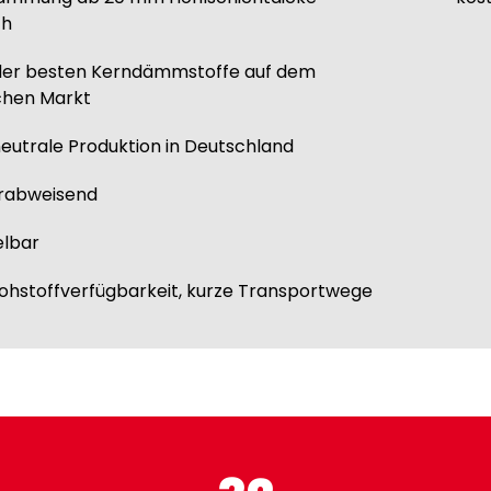
ch
 der besten Kerndämmstoffe auf dem
chen Markt
utrale Produktion in Deutschland
rabweisend
elbar
ohstoffverfügbarkeit, kurze Transportwege