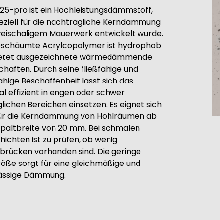
 25-pro ist ein Hochleistungsdämmstoff,
eziell für die nachträgliche Kerndämmung
eischaligem Mauerwerk entwickelt wurde.
eschäumte Acrylcopolymer ist hydrophob
ietet ausgezeichnete wärmedämmende
chaften. Durch seine fließfähige und
fähige Beschaffenheit lässt sich das
al effizient in engen oder schwer
lichen Bereichen einsetzen. Es eignet sich
für die Kerndämmung von Hohlräumen ab
Spaltbreite von 20 mm. Bei schmalen
hichten ist zu prüfen, ob wenig
brücken vorhanden sind. Die geringe
öße sorgt für eine gleichmäßige und
lässige Dämmung.