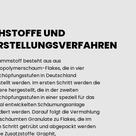
HSTOFFE UND
RSTELLUNGSVERFAHREN
ämmstoff besteht aus aus
opolymerschaum-Flakes, die in vier
höpfungsstufen in Deutschland
tellt werden. Im ersten Schritt werden die
re hergestellt, die in der zweiten
höpfungsstufen in einer speziell für das
ial entwickelten Schäumungsanlage
iert werden. Darauf folgt die Vermahlung
schäumten Granulate zu Flakes, die im
n Schritt getrübt und abgepackt werden.
e Zusatzstoffe: Graphit,