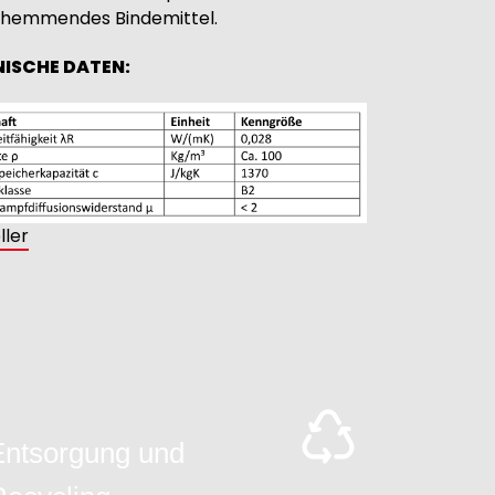
hemmendes Bindemittel.
ISCHE DATEN:
ller
Entsorgung und