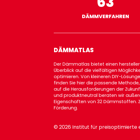
63
DÄMMVERFAHREN
DÄMMATLAS
Der Dämmatlas bietet einen herstel
Überblick auf die vielfältigen Möglich
optimieren. Von kleineren DIY-Lösun
finden Sie hier die passende Methode
auf die Herausforderungen der Zukunf
und produktneutral beraten wir außer
Eigenschaften von 32 Dämmstoffen. Zu
Förderung
.
© 2026 Institut für preisoptimie