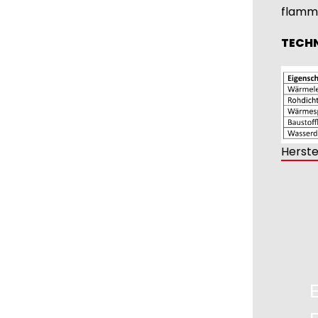
flamm
TECHN
Herste