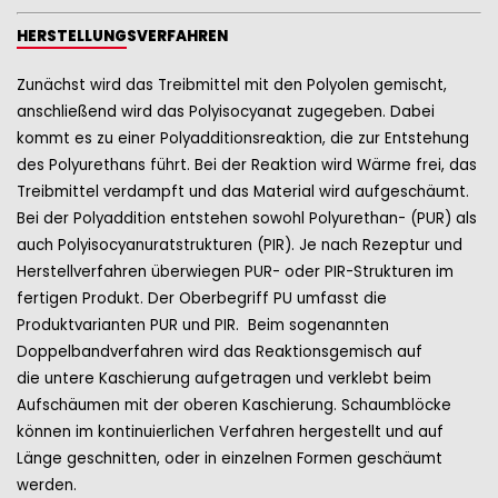
HERSTELLUNG
SVERFAHREN
Zunächst wird das Treibmittel mit den Polyolen gemischt,
anschließend wird das Polyisocyanat zugegeben. Dabei
kommt es zu einer Polyadditionsreaktion, die zur Entstehung
des Polyurethans führt. Bei der Reaktion wird Wärme frei, das
Treibmittel verdampft und das Material wird aufgeschäumt.
Bei der Polyaddition entstehen sowohl Polyurethan- (PUR) als
auch Polyisocyanuratstrukturen (PIR). Je nach Rezeptur und
Herstellverfahren überwiegen PUR- oder PIR-Strukturen im
fertigen Produkt. Der Oberbegriff PU umfasst die
Produktvarianten PUR und PIR. Beim sogenannten
Doppelbandverfahren wird das Reaktionsgemisch auf
die untere Kaschierung aufgetragen und verklebt beim
Aufschäumen mit der oberen Kaschierung. Schaumblöcke
können im kontinuierlichen Verfahren hergestellt und auf
Länge geschnitten, oder in einzelnen Formen geschäumt
werden.