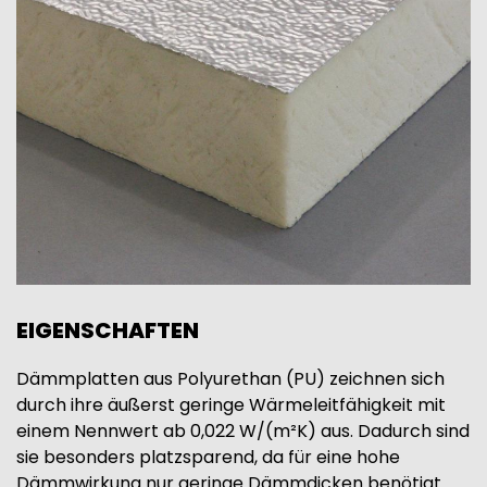
EIGENSCHAFTEN
Dämmplatten aus Polyurethan (PU) zeichnen sich
durch ihre äußerst geringe Wärmeleitfähigkeit mit
einem Nennwert ab 0,022 W/(m²K) aus. Dadurch sind
sie besonders platzsparend, da für eine hohe
Dämmwirkung nur geringe Dämmdicken benötigt