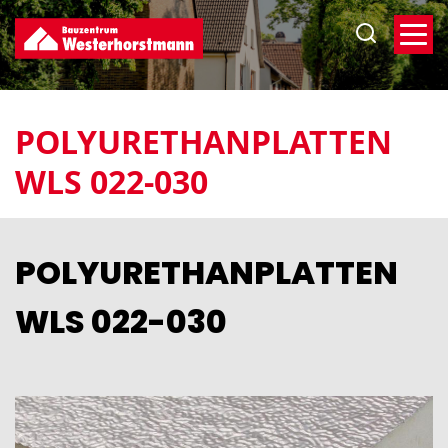
Direkt
zum
Inhalt
POLYURETHANPLATTEN
WLS 022-030
POLYURETHANPLATTEN
WLS 022-030