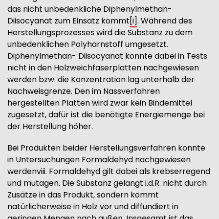
das nicht unbedenkliche Diphenylmethan-
Diisocyanat zum Einsatz kommt
[i]
. Während des
Herstellungsprozesses wird die Substanz zu dem
unbedenklichen Polyharnstoff umgesetzt.
Diphenylmethan- Diisocyanat konnte dabei in Tests
nicht in den Holzweichfaserplatten nachgewiesen
werden bzw. die Konzentration lag unterhalb der
Nachweisgrenze. Den im Nassverfahren
hergestellten Platten wird zwar kein Bindemittel
zugesetzt, dafür ist die benötigte Energiemenge bei
der Herstellung höher.
Bei Produkten beider Herstellungsverfahren konnte
in Untersuchungen Formaldehyd nachgewiesen
werdenviii. Formaldehyd gilt dabei als krebserregend
und mutagen. Die Substanz gelangt i.d.R. nicht durch
Zusätze in das Produkt, sondern kommt
natürlicherweise in Holz vor und diffundiert in
geringen Mengen nach außen. Insgesamt ist das