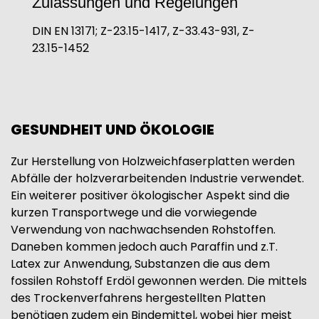
Zulassungen und Regelungen
DIN EN 13171; Z-23.15-1417, Z-33.43-931, Z-
23.15-1452
GESUNDHEIT UND ÖKOLOGIE
Zur Herstellung von Holzweichfaserplatten werden
Abfälle der holzverarbeitenden Industrie verwendet.
Ein weiterer positiver ökologischer Aspekt sind die
kurzen Transportwege und die vorwiegende
Verwendung von nachwachsenden Rohstoffen.
Daneben kommen jedoch auch Paraffin und z.T.
Latex zur Anwendung, Substanzen die aus dem
fossilen Rohstoff Erdöl gewonnen werden. Die mittels
des Trockenverfahrens hergestellten Platten
benötigen zudem ein Bindemittel, wobei hier meist