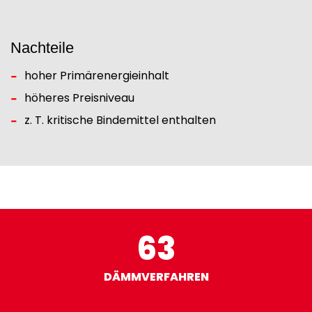
Nachteile
hoher Primärenergieinhalt
höheres Preisniveau
z. T. kritische Bindemittel enthalten
63
DÄMMVERFAHREN