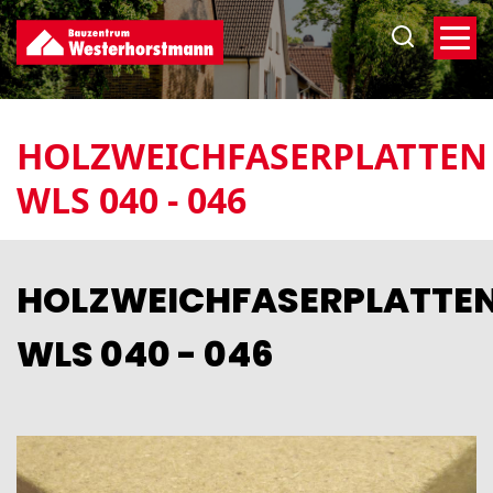
Direkt
zum
Inhalt
HOLZWEICHFASERPLATTEN
WLS 040 - 046
HOLZWEICHFASERPLATTE
WLS 040 - 046