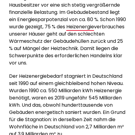
Hausbesitzer vor eine sich stetig vergrößernde
finanzielle Belastung. Im Gebäudebestand liegt
ein Energiesparpotenzial von ca. 80 %. Schon 1990
wurde gezeigt, 75 % des
Heizenergie
verbrauches
unserer Häuser geht auf den schlechten
Wärmeschutz der Gebäudehüllen zurück und 25
% auf Mängel der Heiztechnik. Damit liegen die
Schwerpunkte des erforderlichen Handelns klar
vor uns.
Der Heizenergiebedarf stagniert in Deutschland
seit 1990 auf einem gleichbleibend hohen Niveau.
Wurden 1990 ca. 550 Milliarden kWh Heizenergie
benötigt, waren es 2019 ungefähr 545 Milliarden
kWh. Und das, obwohl hunderttausende von
Gebäuden energetisch saniert wurden. Ein Grund
für die Stagnation: in derselben Zeit nahm die
Wohnfläche in Deutschland von 2,7 Milliarden m²
auf 3,9 Milliarden m² zu.