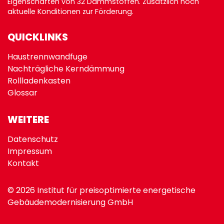
Eigenschaften von 32 Dämmstoffen. Zusätzlich noch
aktuelle Konditionen zur
Förderung
.
QUICKLINKS
Haustrennwandfuge
Nachträgliche Kerndämmung
Rollladenkasten
Glossar
WEITERE
Datenschutz
Impressum
Kontakt
© 2026 Institut für preisoptimierte energetische
Gebäudemodernisierung GmbH
version: 15.0