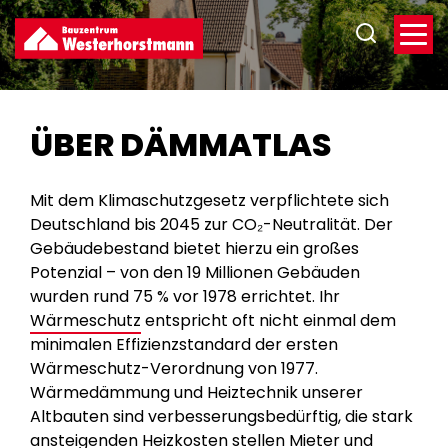
Direkt
zum
Inhalt
ÜBER DÄMMATLAS
Mit dem Klimaschutzgesetz verpflichtete sich
Deutschland bis 2045 zur CO₂-Neutralität. Der
Gebäudebestand bietet hierzu ein großes
Potenzial – von den 19 Millionen Gebäuden
wurden rund 75 % vor 1978 errichtet. Ihr
Wärmeschutz
entspricht oft nicht einmal dem
minimalen Effizienzstandard der ersten
Wärmeschutz-Verordnung von 1977.
Wärmedämmung und Heiztechnik unserer
Altbauten sind verbesserungsbedürftig, die stark
ansteigenden Heizkosten stellen Mieter und