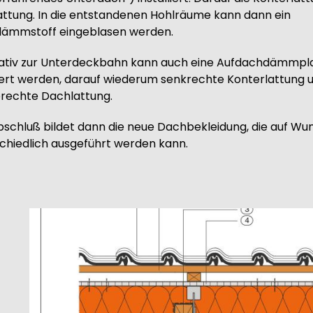
ttung. In die entstandenen Hohlräume kann dann ein
dämmstoff eingeblasen werden.
nativ zur Unterdeckbahn kann auch eine Aufdachdämmpl
liert werden, darauf wiederum senkrechte Konterlattung 
rechte Dachlattung.
schluß bildet dann die neue Dachbekleidung, die auf Wu
chiedlich ausgeführt werden kann.
mage