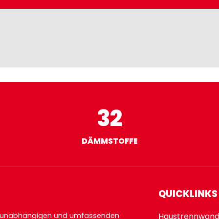
32
DÄMMSTOFFE
QUICKLINKS
lerunabhängigen und umfassenden
Haustrennwand