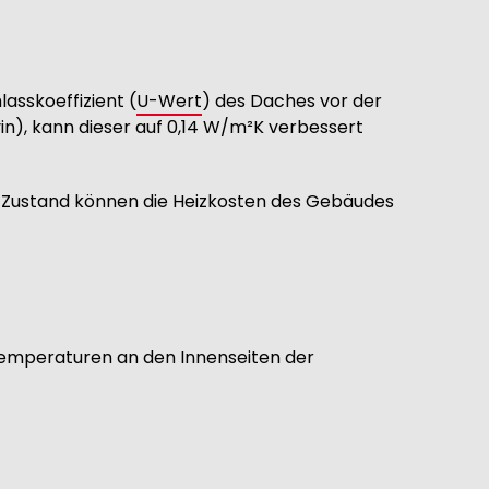
asskoeffizient (
U-Wert
) des Daches vor der
, kann dieser auf 0,14 W/m²K verbessert
Zustand können die Heizkosten des Gebäudes
Temperaturen an den Innenseiten der