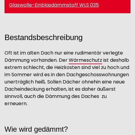
Glaswolle-Einblasdämmstoff WLS 035
Bestandsbeschreibung
Oft ist im alten Dach nur eine rudimentär verlegte
Dämmung vorhanden. Der
Wärmeschutz
ist deshalb
extrem schlecht, die Heizkosten sind viel zu hoch und
im Sommer wird es in den Dachgeschosswohnungen
unerträglich heiß. Sollen Dächer
ohnehin
eine neue
Dach
eindeckung
erhalten, ist es
daher äußerst
sinnvoll,
auch die Dämmung des Daches
zu
erneuern
.
Wie wird gedämmt?