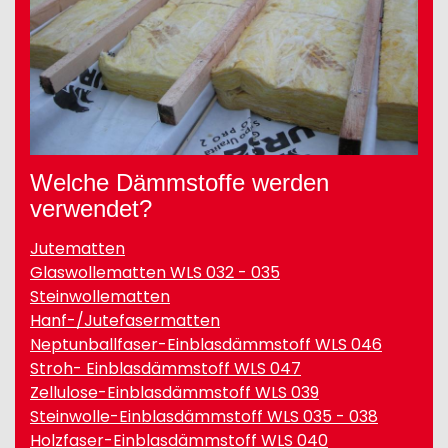
Welche Dämmstoffe werden
verwendet?
Jutematten
Glaswollematten WLS 032 - 035
Steinwollematten
Hanf-/Jutefasermatten
Neptunballfaser-Einblasdämmstoff WLS 046
Stroh- Einblasdämmstoff WLS 047
Zellulose-Einblasdämmstoff WLS 039
Steinwolle-Einblasdämmstoff WLS 035 - 038
Holzfaser-Einblasdämmstoff WLS 040