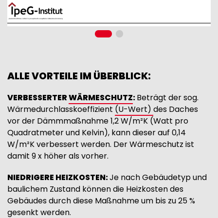
ALLE VORTEILE IM ÜBERBLICK:
VERBESSERTER
WÄRMESCHUTZ
:
Beträgt der sog.
Wärmedurchlasskoeffizient
(U-Wert)
des Daches
vor der Dämmmaßnahme 1,2 W/m²K (Watt pro
Quadratmeter und Kelvin), kann dieser auf 0,14
W/m²K verbessert werden. Der Wärmeschutz ist
damit 9 x höher als vorher.
NIEDRIGERE HEIZKOSTEN:
Je nach Gebäudetyp und
baulichem Zustand können die Heizkosten des
Gebäudes durch diese Maßnahme um bis zu 25 %
gesenkt werden.